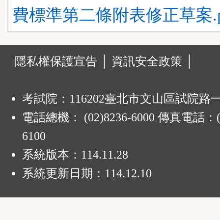
費標準第二條附表修正草案.p
發
:
隱私權保護宣告 │
資訊安全政策 │
表
建
考試院：116202臺北市文山區試院路
電話總機： (02)8236-6000 傳真電話：(0
議
6100
區
系統版本：
114.11.28
系統更新日期：
114.12.10