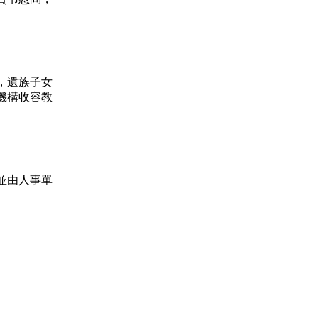
，遺族子女
機構收容教
並由人事單