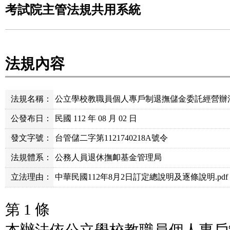
考試院主管法規共用系統
法規內容
法規名稱：
公立學校教職員個人專戶制退撫儲金委託經營辦
公發布日：
民國 112 年 08 月 02 日
發文字號：
台管儲二字第1121740218A號令
法規體系：
公務人員退休撫卹基金管理局
立法理由：
中華民國112年8月2日訂定總說明及逐條說明.pdf
第 1 條