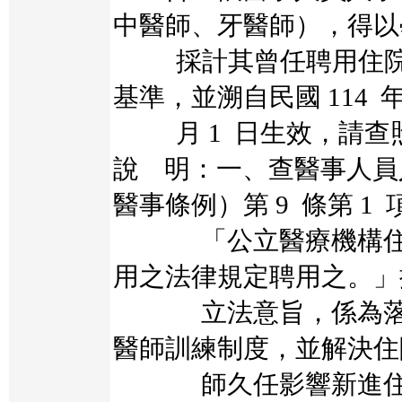
中醫師、牙醫師），得以
採計其曾任聘用住院
基準，並溯自民國 114 年
月 1 日生效，請查
說 明：一、查醫事人員
醫事條例）第 9 條第 1
「公立醫療機構住院
用之法律規定聘用之。」
立法意旨，係為落實
醫師訓練制度，並解決住
師久任影響新進住院