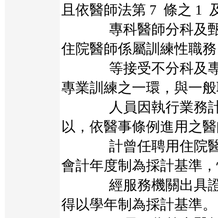
且依醫師法第 7 條之 1 
專科醫師分科及甄審
住院醫師係屬訓練性職務
等接受不分科及專科
專業訓練之一環，與一般
人員因執行業務計畫
以，依醫事條例進用之醫
計曾任聘用住院醫師
會計年度制為採計基準，
經服務機關出具證明
得以學年制為採計基準。