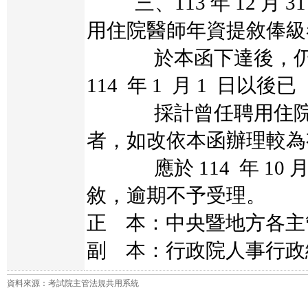
三、113 年 12 月 
用住院醫師年資提敘俸級
於本函下達後，仍維
114 年 1 月 1 日以後已
採計曾任聘用住院醫
者，如改依本函辦理較為
應於 114 年 10 月
敘，逾期不予受理。
正 本：中央暨地方各主
副 本：行政院人事行政
資料來源：考試院主管法規共用系統