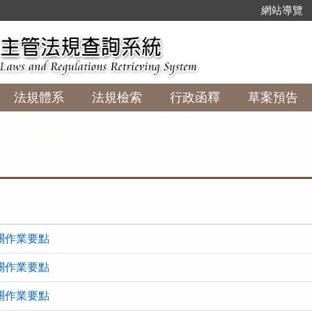
:::
網站導覽
法規體系
法規檢索
行政函釋
草案預告
關作業要點
關作業要點
關作業要點