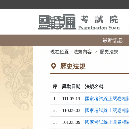
跳
到
主
要
內
容
區
最新訊息
塊
:::
現在位置：
法規內容
歷史法規
歷史法規
序
異動日期
法規名稱
1.
111.05.19
國家考試線上閱卷相
2.
110.09.03
國家考試線上閱卷相
3.
101.08.09
國家考試線上閱卷相