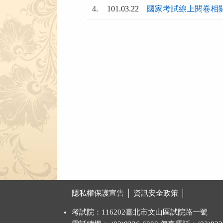
4.
101.03.22
國家考試線上閱卷相
:::
隱私權保護宣告 │
資訊安全政策 │
考試院：116202臺北市文山區試院路一號