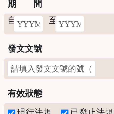
期
間
自
至
發文文號
有效狀態
現行法規
已廢止法規