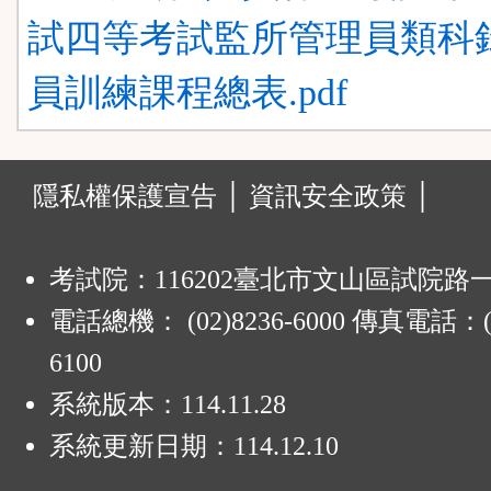
試四等考試監所管理員類科
員訓練課程總表.pdf
:
隱私權保護宣告 │
資訊安全政策 │
考試院：116202臺北市文山區試院路
電話總機： (02)8236-6000 傳真電話：(0
6100
系統版本：
114.11.28
系統更新日期：
114.12.10