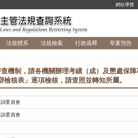
:::
網站導覽
法規體系
法規檢索
行政函釋
草案預告
查機制，請各機關辦理考績（成）及懲處保障
辯檢核表」逐項檢核，請查照並轉知所屬。
培訓委員會
培訓委員會