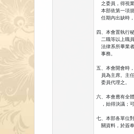
之委員，得視業
本部依第一項規
任期內出缺時，
四、本會置執行
二職等以上職員
法律系所畢業者
事務。
五、本會開會時
員為主席。主任
委員代理之。
六、本會應有全
，始得決議；可
七、本部各單位
關資料，於簽奉