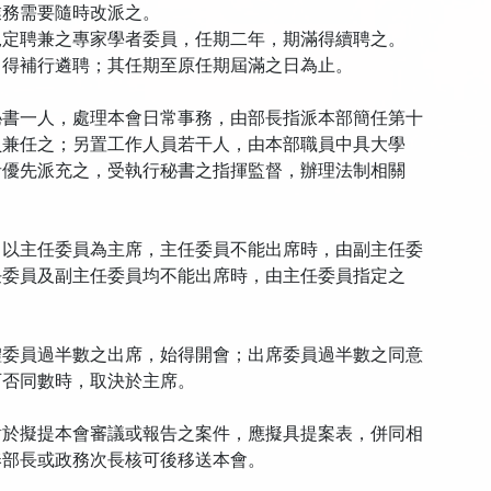
務需要隨時改派之。
定聘兼之專家學者委員，任期二年，期滿得續聘之。
得補行遴聘；其任期至原任期屆滿之日為止。
秘書一人，處理本會日常事務，由部長指派本部簡任第十
兼任之；另置工作人員若干人，由本部職員中具大學
優先派充之，受執行秘書之指揮監督，辦理法制相關
，以主任委員為主席，主任委員不能出席時，由副主任委
委員及副主任委員均不能出席時，由主任委員指定之
體委員過半數之出席，始得開會；出席委員過半數之同意
否同數時，取決於主席。
對於擬提本會審議或報告之案件，應擬具提案表，併同相
部長或政務次長核可後移送本會。