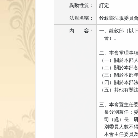
異動性質：
訂定
法規名稱：
銓敘部法規委員
內
容：
一、銓敘部（以
會）。
二、本會掌理事
（一）關於本部
（二）關於本部
（三）關於本部
（四）關於本部
（五）其他有關
三、本會置主任
長分別兼任；委
司（處）長、研
別委員人數不得
本會主任委員及