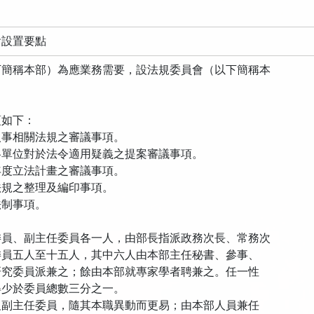
會設置要點
下簡稱本部）為應業務需要，設法規委員會（以下簡稱本
項如下：
人事相關法規之審議事項。
各單位對於法令適用疑義之提案審議事項。
年度立法計畫之審議事項。
法規之整理及編印事項。
法制事項。
委員、副主任委員各一人，由部長指派政務次長、常務次
員五人至十五人，其中六人由本部主任秘書、參事、
究委員派兼之；餘由本部就專家學者聘兼之。任一性
少於委員總數三分之一。
副主任委員，隨其本職異動而更易；由本部人員兼任