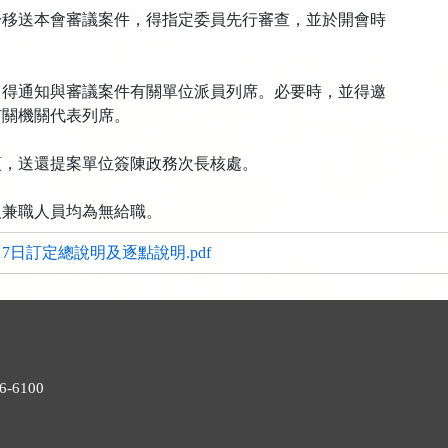
於移送本會審議案件，得指定委員先行審查，並於開會時
。
，得通知與審議案件有關單位派員列席。必要時，並得邀
關機關代表列席。
項，送還提案單位簽陳政務次長核處。
及兼職人員均為無給職。
月7日訂定總說明及逐點說明.pdf
-6100