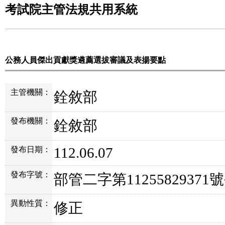
考試院主管法規共用系統
公務人員傑出貢獻獎遴薦選拔審議及表揚要點
主管機關：
銓敘部
發布機關：
銓敘部
112.06.07
發布日期：
發布字號：
部管二字第11255829371
異動性質：
修正