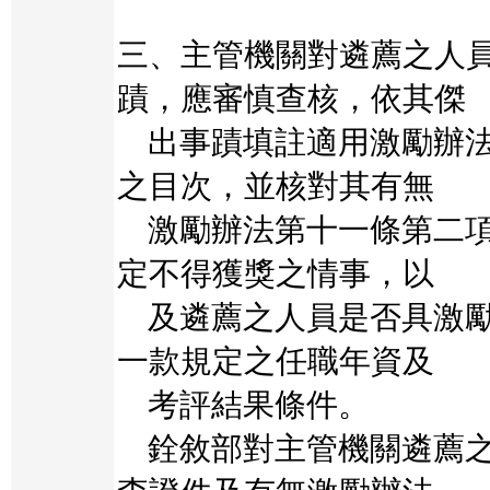
三、主管機關對遴薦之人
蹟，應審慎查核，依其傑
出事蹟填註適用激勵辦法
之目次，並核對其有無
激勵辦法第十一條第二項
定不得獲獎之情事，以
及遴薦之人員是否具激勵
一款規定之任職年資及
考評結果條件。
銓敘部對主管機關遴薦之