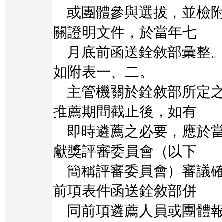
或團體參與選拔，並檢附
關證明文件，於當年七
月底前函送銓敘部彙整。
如附表一、二。
主管機關於銓敘部所定之
推薦期間截止後，如有
即時遴薦之必要，應於當
獻獎評審委員會（以下
簡稱評審委員會）審議確
前項表件函送銓敘部併
同前項遴薦人員或團體報