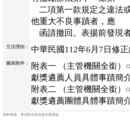
二項第一款規定之違法或
他重大不良事蹟者，應
函請撤回。表揚前發現者
立法理由：
中華民國112年6月7日修正
圖表附件：
附表一 （主管機關全銜）
獻獎遴薦人員具體事蹟簡介表
附表二 （主管機關全銜）
獻獎遴薦團體具體事蹟簡介表
資料來源：考試院主管法規共用系統