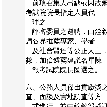
前項召集人出缺或因故無
考試院院長指定人員代
理之。
評審委員之遴聘，由銓敘
請各界推薦專家、學者
及社會賢達等公正人士，
數，加倍遴薦建議名單陳
報考試院院長圈選之。
六、公務人員傑出貢獻獎
查、面談及實地訪查等方
式進行，並由銓敘部擬訂