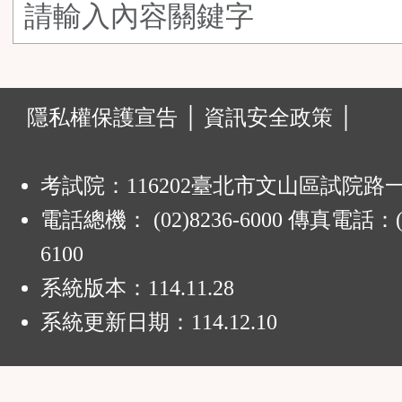
鈕
區
:
隱私權保護宣告 │
資訊安全政策 │
考試院：116202臺北市文山區試院路
電話總機： (02)8236-6000 傳真電話：(0
6100
系統版本：
114.11.28
系統更新日期：
114.12.10