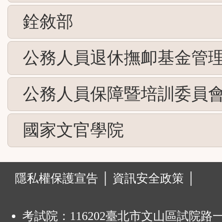
銓敘部
公務人員退休撫卹基金管
公務人員保障暨培訓委員
國家文官學院
:
隱私權保護宣告 │
資訊安全政策 │
考試院：116202臺北市文山區試院路