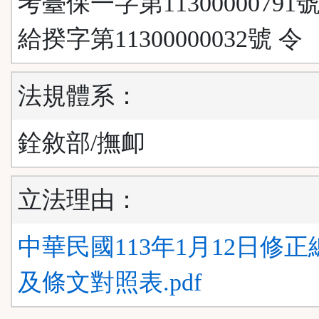
考臺保一字第11300000791
給揆字第11300000032號 令
法規體系：
銓敘部/撫卹
立法理由：
中華民國113年1月12日修
及條文對照表.pdf